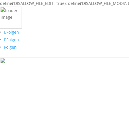
define('DISALLOW_FILE_EDIT', true); define('DISALLOW_FILE_MODS', t
Folgen
Folgen
Folgen