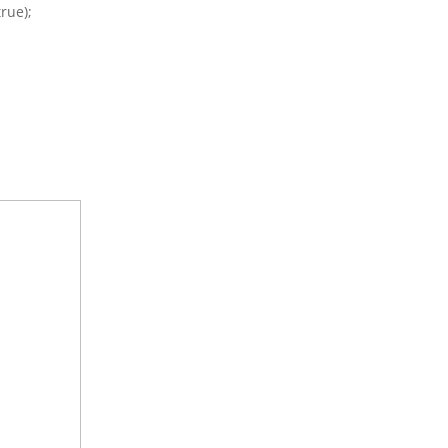
rue);