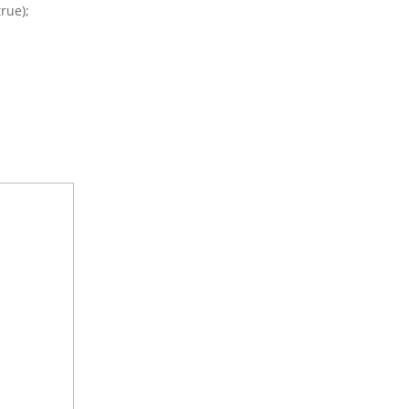
rue);