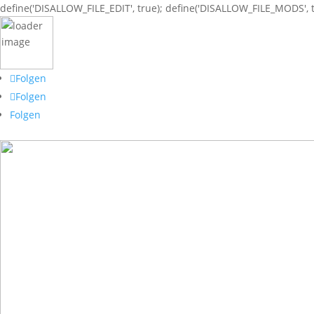
define('DISALLOW_FILE_EDIT', true); define('DISALLOW_FILE_MODS', t
Folgen
Folgen
Folgen