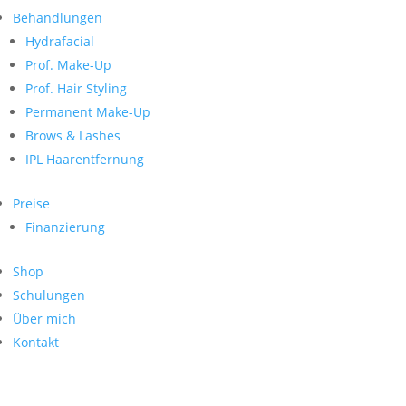
Neueste Kommentare
nach:
Behandlungen
Archiv
Hydrafacial
Kategorien
Prof. Make-Up
Prof. Hair Styling
Keine Kategorien
Meta
Permanent Make-Up
Brows & Lashes
Anmelden
Feed der Einträge
IPL Haarentfernung
Kommentar-Feed
WordPress.org
Preise
Search
Finanzierung
Suche
Archive
nach:
Shop
Kontakt
Schulungen
Impressum
Über mich
Datenschutz
Kontakt
© Hanadi Beauty