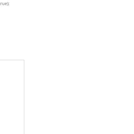
rue);