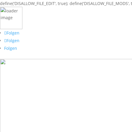
define('DISALLOW_FILE_EDIT', true); define('DISALLOW_FILE_MODS', t
Folgen
Folgen
Folgen