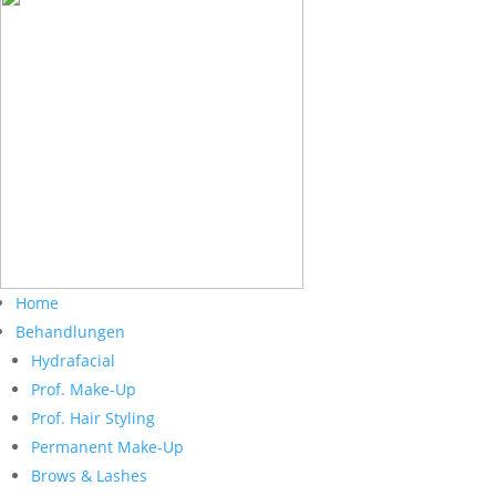
Home
Behandlungen
Hydrafacial
Prof. Make-Up
Prof. Hair Styling
Permanent Make-Up
Brows & Lashes