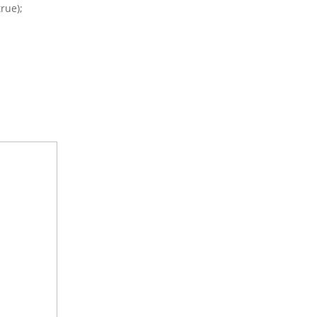
rue);