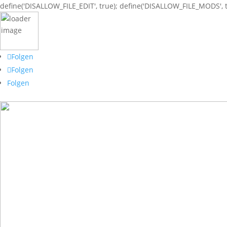
define('DISALLOW_FILE_EDIT', true); define('DISALLOW_FILE_MODS', t
Folgen
Folgen
Folgen