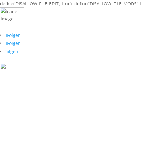
define('DISALLOW_FILE_EDIT', true); define('DISALLOW_FILE_MODS', t
Folgen
Folgen
Folgen