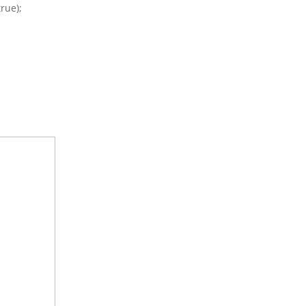
rue);