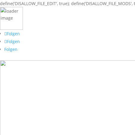
define('DISALLOW_FILE_EDIT', true); define('DISALLOW_FILE_MODS', t
Folgen
Folgen
Folgen