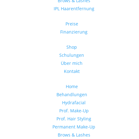
Brows & Lashes
IPL Haarentfernung
Preise
Finanzierung
Shop
Schulungen
Über mich
Kontakt
Home
Behandlungen
Hydrafacial
Prof. Make-Up
Prof. Hair Styling
Permanent Make-Up
Brows & Lashes