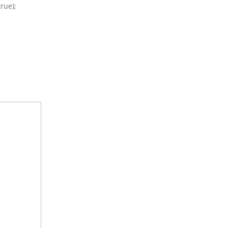
rue);