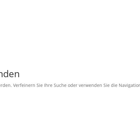
unden
erden. Verfeinern Sie Ihre Suche oder verwenden Sie die Navigati