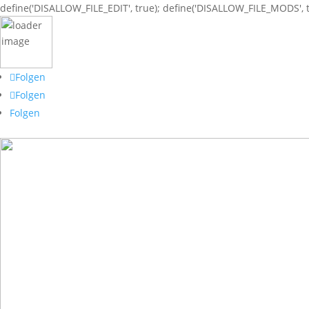
define('DISALLOW_FILE_EDIT', true); define('DISALLOW_FILE_MODS', t
Folgen
Folgen
Folgen