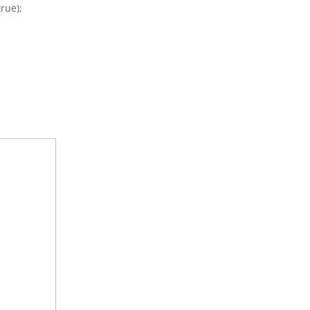
rue);