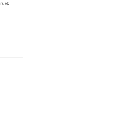
rue);