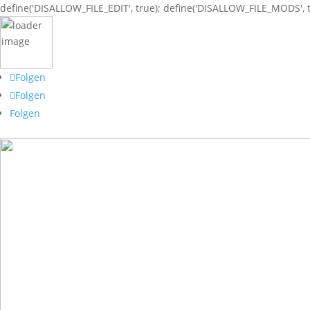
define('DISALLOW_FILE_EDIT', true); define('DISALLOW_FILE_MODS', t
Folgen
Folgen
Folgen