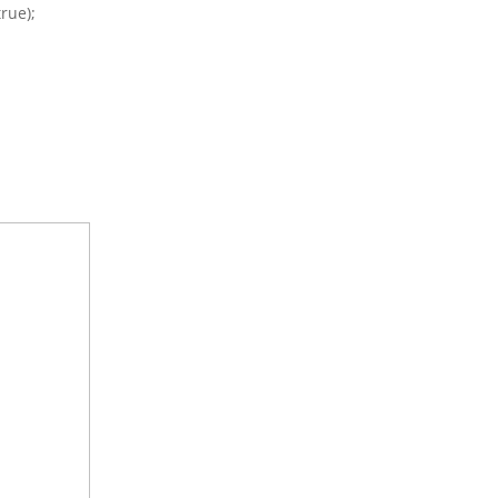
rue);