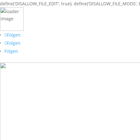
define('DISALLOW_FILE_EDIT', true); define('DISALLOW_FILE_MODS', t
Folgen
Folgen
Folgen