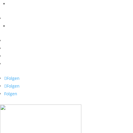
Folgen
Folgen
Folgen