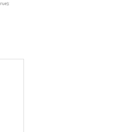
rue);