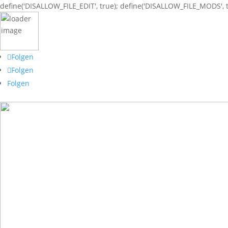
define('DISALLOW_FILE_EDIT', true); define('DISALLOW_FILE_MODS', t
Folgen
Folgen
Folgen