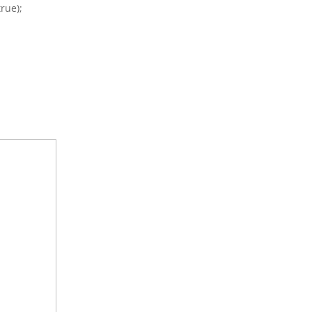
rue);