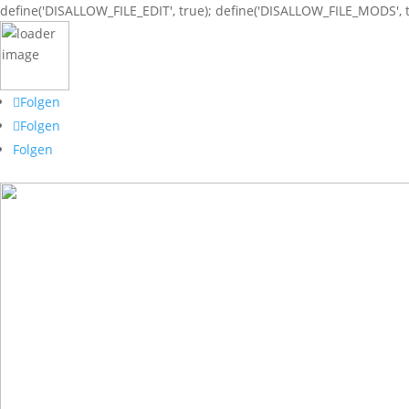
define('DISALLOW_FILE_EDIT', true); define('DISALLOW_FILE_MODS', t
Folgen
Folgen
Folgen