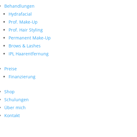
Neueste Kommentare
nach:
Behandlungen
Archiv
Hydrafacial
Kategorien
Prof. Make-Up
Prof. Hair Styling
Keine Kategorien
Meta
Permanent Make-Up
Brows & Lashes
Anmelden
Feed der Einträge
IPL Haarentfernung
Kommentar-Feed
WordPress.org
Preise
Search
Finanzierung
Suche
Archive
nach:
Shop
Kontakt
Schulungen
Impressum
Über mich
Datenschutz
Kontakt
© Hanadi Beauty