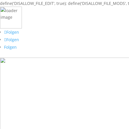
define('DISALLOW_FILE_EDIT', true); define('DISALLOW_FILE_MODS', t
Folgen
Folgen
Folgen