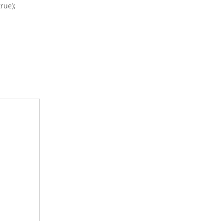
rue);