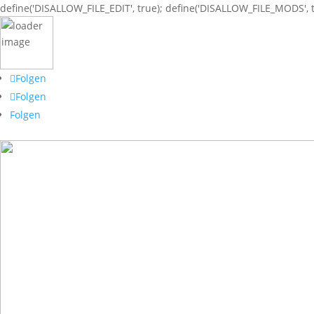
define('DISALLOW_FILE_EDIT', true); define('DISALLOW_FILE_MODS', t
Folgen
Folgen
Folgen