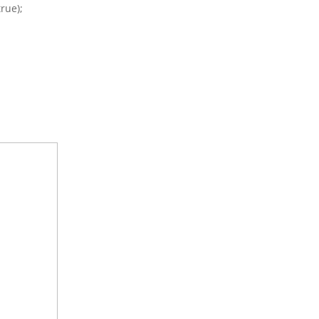
rue);