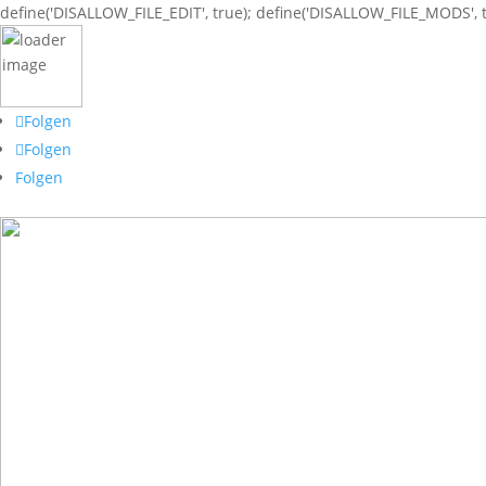
define('DISALLOW_FILE_EDIT', true); define('DISALLOW_FILE_MODS', t
Folgen
Folgen
Folgen