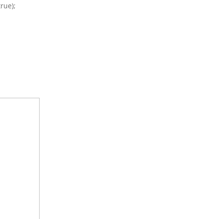
rue);