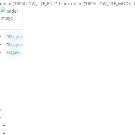
define('DISALLOW_FILE_EDIT', true); define('DISALLOW_FILE_MODS', t
Folgen
Folgen
Folgen