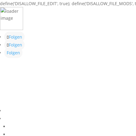
define('DISALLOW_FILE_EDIT', true); define('DISALLOW_FILE_MODS', t
Folgen
Folgen
Folgen