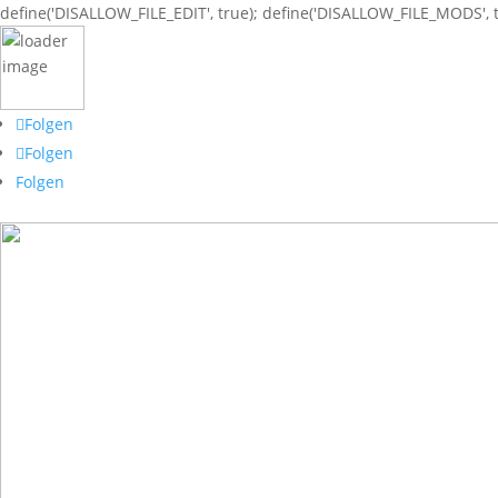
define('DISALLOW_FILE_EDIT', true); define('DISALLOW_FILE_MODS', t
Folgen
Folgen
Folgen