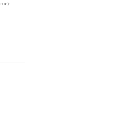
rue);