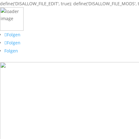
define('DISALLOW_FILE_EDIT', true); define('DISALLOW_FILE_MODS', t
Folgen
Folgen
Folgen