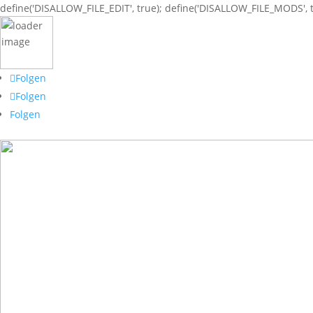
define('DISALLOW_FILE_EDIT', true); define('DISALLOW_FILE_MODS', t
Folgen
Folgen
Folgen