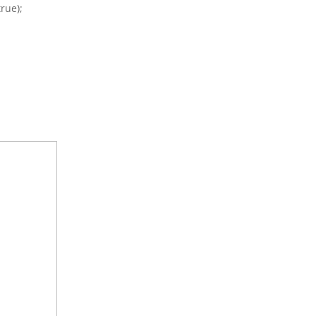
rue);