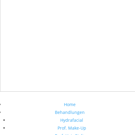
Home
Behandlungen
Hydrafacial
Prof. Make-Up