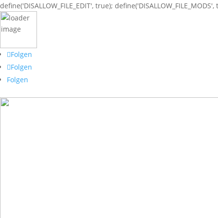
define('DISALLOW_FILE_EDIT', true); define('DISALLOW_FILE_MODS', t
Folgen
Folgen
Folgen