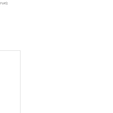
rue);