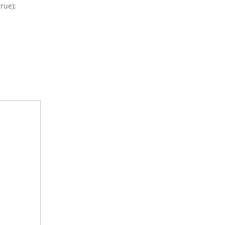
rue);