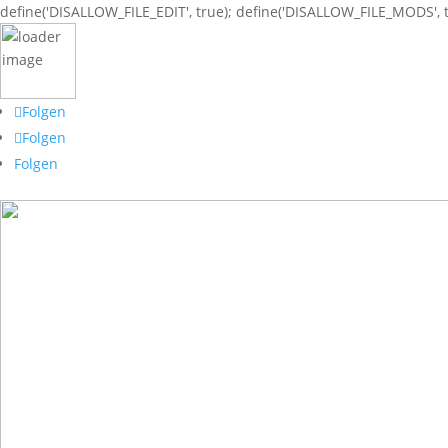
define('DISALLOW_FILE_EDIT', true); define('DISALLOW_FILE_MODS', t
Folgen
Folgen
Folgen