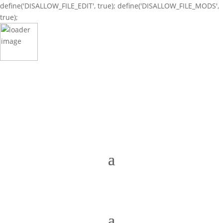
define('DISALLOW_FILE_EDIT', true); define('DISALLOW_FILE_MODS',
true);