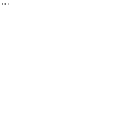
rue);