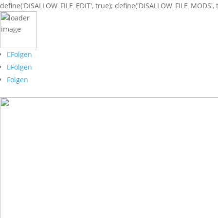
define('DISALLOW_FILE_EDIT', true); define('DISALLOW_FILE_MODS', t
Folgen
Folgen
Folgen