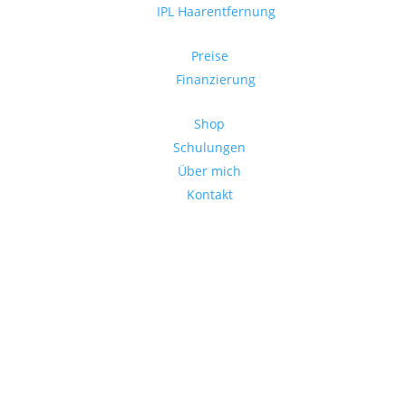
IPL Haarentfernung
Preise
Finanzierung
Shop
Schulungen
Über mich
Kontakt